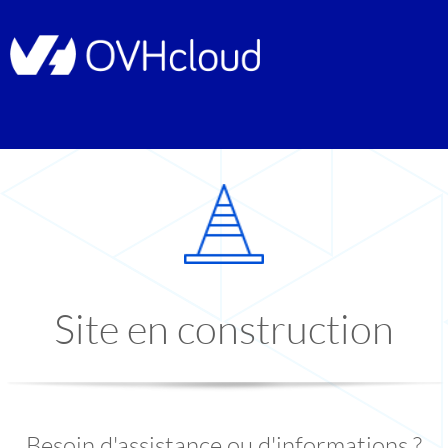
Site en construction
Besoin d'assistance ou d'informations ?